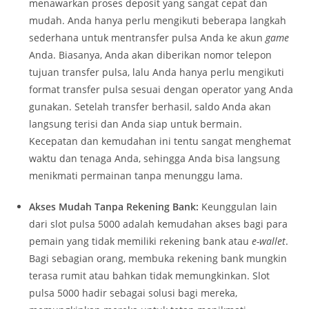
menawarkan proses deposit yang sangat cepat dan
mudah. Anda hanya perlu mengikuti beberapa langkah
sederhana untuk mentransfer pulsa Anda ke akun
game
Anda. Biasanya, Anda akan diberikan nomor telepon
tujuan transfer pulsa, lalu Anda hanya perlu mengikuti
format transfer pulsa sesuai dengan operator yang Anda
gunakan. Setelah transfer berhasil, saldo Anda akan
langsung terisi dan Anda siap untuk bermain.
Kecepatan dan kemudahan ini tentu sangat menghemat
waktu dan tenaga Anda, sehingga Anda bisa langsung
menikmati permainan tanpa menunggu lama.
Akses Mudah Tanpa Rekening Bank:
Keunggulan lain
dari slot pulsa 5000 adalah kemudahan akses bagi para
pemain yang tidak memiliki rekening bank atau
e-wallet
.
Bagi sebagian orang, membuka rekening bank mungkin
terasa rumit atau bahkan tidak memungkinkan. Slot
pulsa 5000 hadir sebagai solusi bagi mereka,