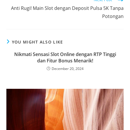
Anti Rugi! Main Slot dengan Deposit Pulsa 5K Tanpa
Potongan
YOU MIGHT ALSO LIKE
Nikmati Sensasi Slot Online dengan RTP Tinggi
dan Fitur Bonus Menarik!
December 20, 2024