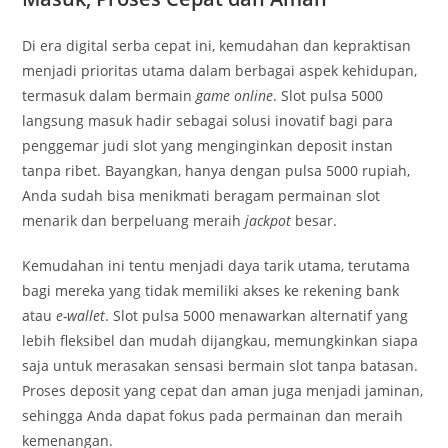
Di era digital serba cepat ini, kemudahan dan kepraktisan
menjadi prioritas utama dalam berbagai aspek kehidupan,
termasuk dalam bermain
game online
. Slot pulsa 5000
langsung masuk hadir sebagai solusi inovatif bagi para
penggemar judi slot yang menginginkan deposit instan
tanpa ribet. Bayangkan, hanya dengan pulsa 5000 rupiah,
Anda sudah bisa menikmati beragam permainan slot
menarik dan berpeluang meraih
jackpot
besar.
Kemudahan ini tentu menjadi daya tarik utama, terutama
bagi mereka yang tidak memiliki akses ke rekening bank
atau
e-wallet
. Slot pulsa 5000 menawarkan alternatif yang
lebih fleksibel dan mudah dijangkau, memungkinkan siapa
saja untuk merasakan sensasi bermain slot tanpa batasan.
Proses deposit yang cepat dan aman juga menjadi jaminan,
sehingga Anda dapat fokus pada permainan dan meraih
kemenangan.