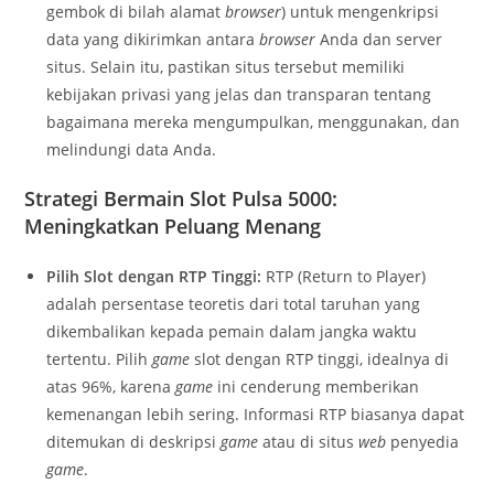
gembok di bilah alamat
browser
) untuk mengenkripsi
data yang dikirimkan antara
browser
Anda dan server
situs. Selain itu, pastikan situs tersebut memiliki
kebijakan privasi yang jelas dan transparan tentang
bagaimana mereka mengumpulkan, menggunakan, dan
melindungi data Anda.
Strategi Bermain Slot Pulsa 5000:
Meningkatkan Peluang Menang
Pilih Slot dengan RTP Tinggi:
RTP (Return to Player)
adalah persentase teoretis dari total taruhan yang
dikembalikan kepada pemain dalam jangka waktu
tertentu. Pilih
game
slot dengan RTP tinggi, idealnya di
atas 96%, karena
game
ini cenderung memberikan
kemenangan lebih sering. Informasi RTP biasanya dapat
ditemukan di deskripsi
game
atau di situs
web
penyedia
game
.