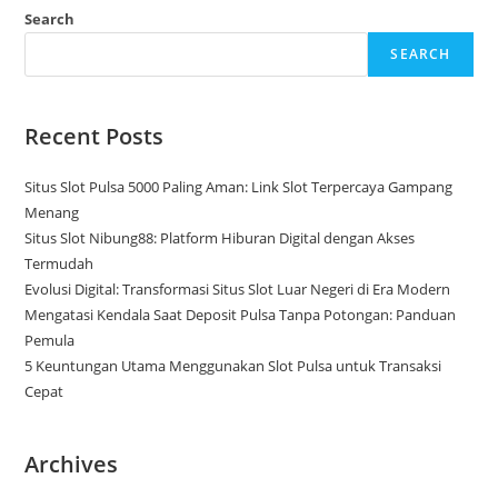
Search
SEARCH
Recent Posts
Situs Slot Pulsa 5000 Paling Aman: Link Slot Terpercaya Gampang
Menang
Situs Slot Nibung88: Platform Hiburan Digital dengan Akses
Termudah
Evolusi Digital: Transformasi Situs Slot Luar Negeri di Era Modern
Mengatasi Kendala Saat Deposit Pulsa Tanpa Potongan: Panduan
Pemula
5 Keuntungan Utama Menggunakan Slot Pulsa untuk Transaksi
Cepat
Archives