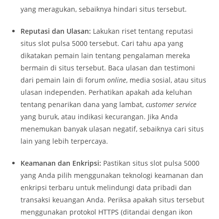
yang meragukan, sebaiknya hindari situs tersebut.
Reputasi dan Ulasan:
Lakukan riset tentang reputasi
situs slot pulsa 5000 tersebut. Cari tahu apa yang
dikatakan pemain lain tentang pengalaman mereka
bermain di situs tersebut. Baca ulasan dan testimoni
dari pemain lain di forum
online
, media sosial, atau situs
ulasan independen. Perhatikan apakah ada keluhan
tentang penarikan dana yang lambat,
customer service
yang buruk, atau indikasi kecurangan. Jika Anda
menemukan banyak ulasan negatif, sebaiknya cari situs
lain yang lebih terpercaya.
Keamanan dan Enkripsi:
Pastikan situs slot pulsa 5000
yang Anda pilih menggunakan teknologi keamanan dan
enkripsi terbaru untuk melindungi data pribadi dan
transaksi keuangan Anda. Periksa apakah situs tersebut
menggunakan protokol HTTPS (ditandai dengan ikon