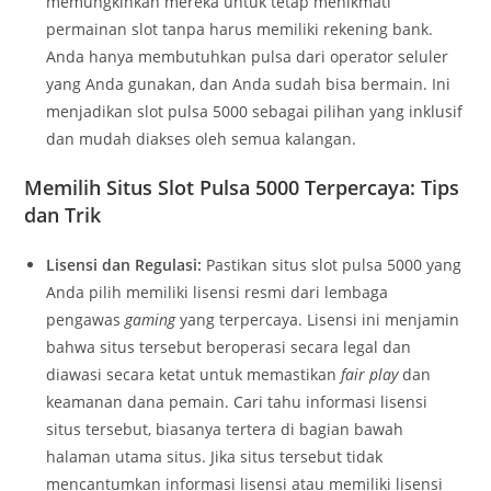
memungkinkan mereka untuk tetap menikmati
permainan slot tanpa harus memiliki rekening bank.
Anda hanya membutuhkan pulsa dari operator seluler
yang Anda gunakan, dan Anda sudah bisa bermain. Ini
menjadikan slot pulsa 5000 sebagai pilihan yang inklusif
dan mudah diakses oleh semua kalangan.
Memilih Situs Slot Pulsa 5000 Terpercaya: Tips
dan Trik
Lisensi dan Regulasi:
Pastikan situs slot pulsa 5000 yang
Anda pilih memiliki lisensi resmi dari lembaga
pengawas
gaming
yang terpercaya. Lisensi ini menjamin
bahwa situs tersebut beroperasi secara legal dan
diawasi secara ketat untuk memastikan
fair play
dan
keamanan dana pemain. Cari tahu informasi lisensi
situs tersebut, biasanya tertera di bagian bawah
halaman utama situs. Jika situs tersebut tidak
mencantumkan informasi lisensi atau memiliki lisensi