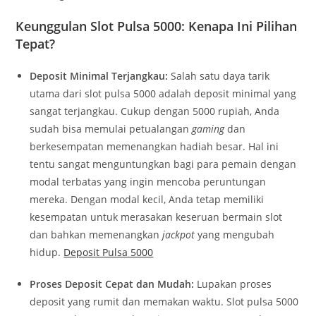
Keunggulan Slot Pulsa 5000: Kenapa Ini Pilihan
Tepat?
Deposit Minimal Terjangkau:
Salah satu daya tarik
utama dari slot pulsa 5000 adalah deposit minimal yang
sangat terjangkau. Cukup dengan 5000 rupiah, Anda
sudah bisa memulai petualangan
gaming
dan
berkesempatan memenangkan hadiah besar. Hal ini
tentu sangat menguntungkan bagi para pemain dengan
modal terbatas yang ingin mencoba peruntungan
mereka. Dengan modal kecil, Anda tetap memiliki
kesempatan untuk merasakan keseruan bermain slot
dan bahkan memenangkan
jackpot
yang mengubah
hidup.
Deposit Pulsa 5000
Proses Deposit Cepat dan Mudah:
Lupakan proses
deposit yang rumit dan memakan waktu. Slot pulsa 5000