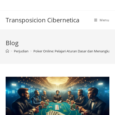
Skip
to
content
Transposicion Cibernetica
Menu
Blog
>
Perjudian
>
Poker Online: Pelajari Aturan Dasar dan Menangkan Pi