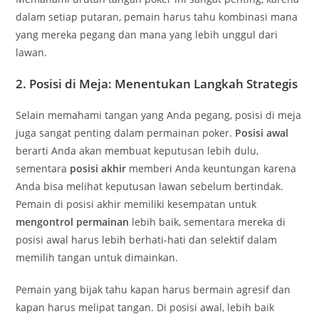
dalam setiap putaran, pemain harus tahu kombinasi mana
yang mereka pegang dan mana yang lebih unggul dari
lawan.
2. Posisi di Meja: Menentukan Langkah Strategis
Selain memahami tangan yang Anda pegang, posisi di meja
juga sangat penting dalam permainan poker.
Posisi awal
berarti Anda akan membuat keputusan lebih dulu,
sementara
posisi akhir
memberi Anda keuntungan karena
Anda bisa melihat keputusan lawan sebelum bertindak.
Pemain di posisi akhir memiliki kesempatan untuk
mengontrol permainan
lebih baik, sementara mereka di
posisi awal harus lebih berhati-hati dan selektif dalam
memilih tangan untuk dimainkan.
Pemain yang bijak tahu kapan harus bermain agresif dan
kapan harus melipat tangan. Di posisi awal, lebih baik