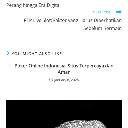
Perang hingga Era Digital
Next Post
RTP Live Slot: Faktor yang Harus Diperhatikan
Sebelum Bermain
YOU MIGHT ALSO LIKE
Poker Online Indonesia: Situs Terpercaya dan
Aman
January 6, 2025