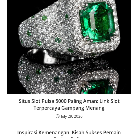
Situs Slot Pulsa 5000 Paling Aman: Link Slot
Terpercaya Gampang Menang
July 29, 2026
Inspirasi Kemenangan: Kisah Sukses Pemain