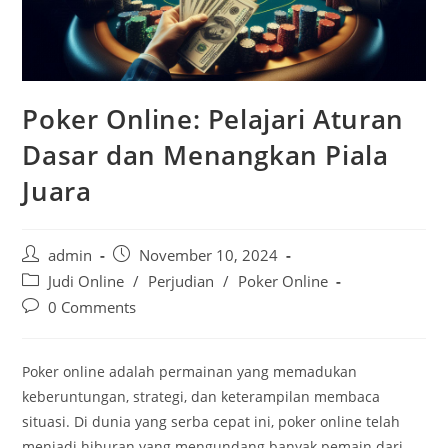
Poker Online: Pelajari Aturan
Dasar dan Menangkan Piala
Juara
Post
Post
admin
November 10, 2024
author:
published:
Post
Judi Online
/
Perjudian
/
Poker Online
category:
Post
0 Comments
comments:
Poker online adalah permainan yang memadukan
keberuntungan, strategi, dan keterampilan membaca
situasi. Di dunia yang serba cepat ini, poker online telah
menjadi hiburan yang mengundang banyak pemain dari