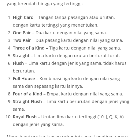
yang terendah hingga yang tertinggi:
High Card
– Tangan tanpa pasangan atau urutan,
dengan kartu tertinggi yang menentukan.
One Pair
– Dua kartu dengan nilai yang sama.
Two Pair
– Dua pasang kartu dengan nilai yang sama.
Three of a Kind
– Tiga kartu dengan nilai yang sama.
Straight
– Lima kartu dengan urutan berturut-turut.
Flush
– Lima kartu dengan jenis yang sama, tidak harus
berurutan.
Full House
– Kombinasi tiga kartu dengan nilai yang
sama dan sepasang kartu lainnya.
Four of a Kind
– Empat kartu dengan nilai yang sama.
Straight Flush
– Lima kartu berurutan dengan jenis yang
sama.
Royal Flush
– Urutan lima kartu tertinggi (10, J, Q, K, A)
dengan jenis yang sama.
Memahami urutan tangan poker ini sangat penting, karena