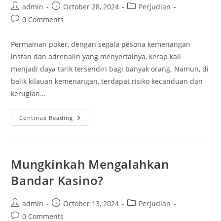
Post
Post
Post
admin
October 28, 2024
Perjudian
author:
published:
category:
Post
0 Comments
comments:
Permainan poker, dengan segala pesona kemenangan
instan dan adrenalin yang menyertainya, kerap kali
menjadi daya tarik tersendiri bagi banyak orang. Namun, di
balik kilauan kemenangan, terdapat risiko kecanduan dan
kerugian…
Pengaruh
Continue Reading
Lingkungan:
Benteng
Pertahanan
Terhadap
Jerat
Poker
Mungkinkah Mengalahkan
Bandar Kasino?
Post
Post
Post
admin
October 13, 2024
Perjudian
author:
published:
category:
Post
0 Comments