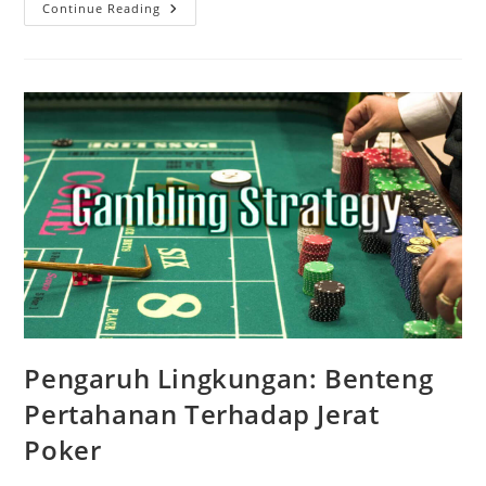
Poker
Continue Reading
Online:
Pelajari
Aturan
Dasar
Dan
Menangkan
Piala
Juara
Pengaruh Lingkungan: Benteng
Pertahanan Terhadap Jerat
Poker