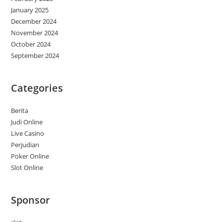
January 2025
December 2024
November 2024
October 2024
September 2024
Categories
Berita
Judi Online
Live Casino
Perjudian
Poker Online
Slot Online
Sponsor