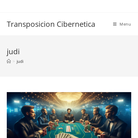
Skip
to
content
Transposicion Cibernetica
Menu
judi
>
judi